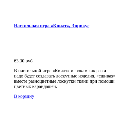
Настольная игра «Квилт», Эврикус
63.30
руб.
В настольной игре «Квилт» игрокам как раз и
надо будет создавать лоскутные изделия, «сшивая»
вместе разноцветные лоскутки ткани при помощи
цветных карандашей.
В корзину