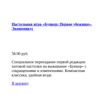
Настольная игра «Бункер: Первое убежище»,
Экономикус
58.90
руб.
Специальное переиздание первой редакции
хитовой настолки на выживание «Бункер» с
сокращениями и изменениями. Компактная
классика, удобная везде.
В корзину