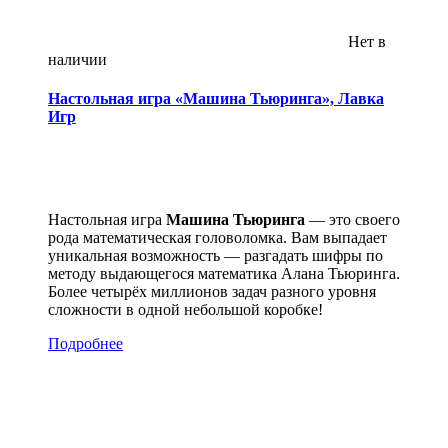
Нет в
наличии
Настольная игра «Машина Тьюринга», Лавка
Игр
Настольная игра
Машина Тьюринга
— это своего
рода математическая головоломка. Вам выпадает
уникальная возможность — разгадать шифры по
методу выдающегося математика Алана Тьюринга.
Более четырёх миллионов задач разного уровня
сложности в одной небольшой коробке!
Подробнее