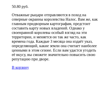
50.80
руб.
Отважные рыцари отправляются в поход на
северные окраины королевства Налос. Вам же, как
главным придворным картографам, предстоит
составить карту новых владений. Однако у
своенравной королевы особый взгляд на эти
территории, и меняется он так же часто, как
времена года. Каждые 3 месяца она издаёт указ,
определяющий, какие земли она считает наиболее
ценными в этом сезоне. Если вам удастся угодить
её вкусу, вы сможете значительно повысить свою
репутацию при дворе.
В корзину