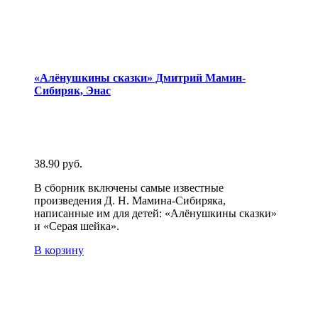
«Алёнушкины сказки» Дмитрий Мамин-
Сибиряк, Энас
38.90
руб.
В сборник включены самые известные
произведения Д. Н. Мамина-Сибиряка,
написанные им для детей: «Алёнушкины сказки»
и «Серая шейка».
В корзину