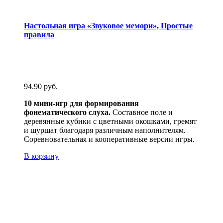
Настольная игра «Звуковое мемори», Простые
правила
94.90
руб.
10 мини-игр для формирования
фонематического слуха.
Составное поле и
деревянные кубики с цветными окошками, гремят
и шуршат благодаря различным наполнителям.
Соревновательная и кооперативные версии игры.
В корзину