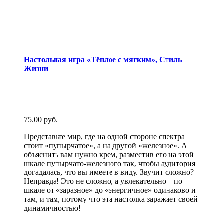
Настольная игра «Тёплое с мягким», Стиль
Жизни
75.00
руб.
Представьте мир, где на одной стороне спектра
стоит «пупырчатое», а на другой «железное». А
объяснить вам нужно крем, разместив его на этой
шкале пупырчато-железного так, чтобы аудитория
догадалась, что вы имеете в виду. Звучит сложно?
Неправда! Это не сложно, а увлекательно – по
шкале от «заразное» до «энергичное» одинаково и
там, и там, потому что эта настолка заражает своей
динамичностью!