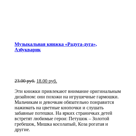
Музыкальная книжка «Радуга-дуга»,
Азбукварик
23.00
руб.
18.00
руб.
Эти книжки привлекают внимание оригинальным
дизайном: они похожи на игрушечные гармошки.
Мальчикам и девочкам обязательно понравится
нажимать на цветные кнопочки и слушать
забавные потешки. На ярких страничках детей
встретят любимые герои: Петушок – Золотой
гребешок, Мишка косолапый, Коза рогатая и
другие.