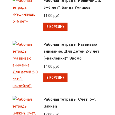
Рабочая тетрадь "Реши-пиши,
5–6 лет", Банда Умников
11.00
руб.
В КОРЗИНУ
Рабочая тетрадь "Развиваю
внимание. Для детей 2-3 лет
(+наклейки)", Эксмо
14.00
руб.
В КОРЗИНУ
Рабочая тетрадь "Счет. 5+",
Gakken
17.00
руб.