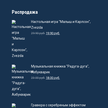
Распродажа
Настольная игра "Малыш и Карлсон",
Zvezda
29.90
руб.
19.90
руб.
Музыкальная книжка "Радуга-дуга",
Азбукварик
23.00
руб.
18.00
руб.
Гравюра с серебряным эффектом