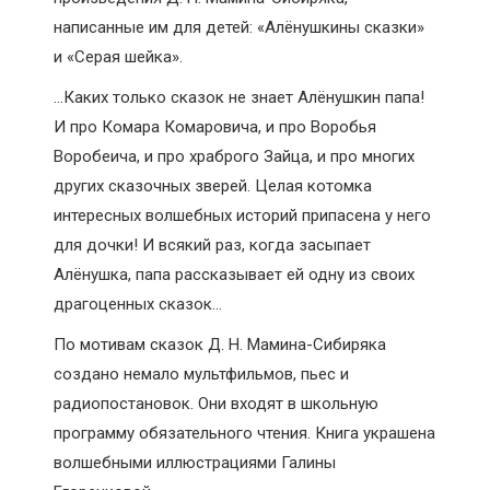
написанные им для детей: «Алёнушкины сказки»
и «Серая шейка».
…Каких только сказок не знает Алёнушкин папа!
И про Комара Комаровича, и про Воробья
Воробеича, и про храброго Зайца, и про многих
других сказочных зверей. Целая котомка
интересных волшебных историй припасена у него
для дочки! И всякий раз, когда засыпает
Алёнушка, папа рассказывает ей одну из своих
драгоценных сказок…
По мотивам сказок Д. Н. Мамина-Сибиряка
создано немало мультфильмов, пьес и
радиопостановок. Они входят в школьную
программу обязательного чтения. Книга украшена
волшебными иллюстрациями Галины