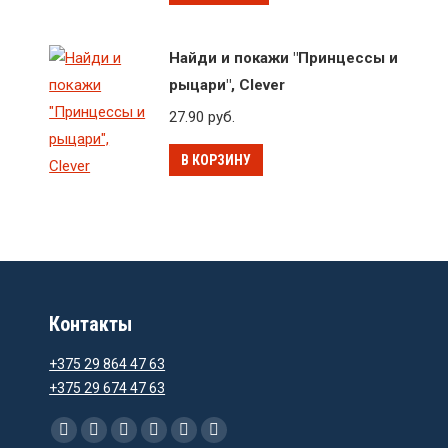
Найди и покажи "Принцессы и
рыцари", Clever
27.90
руб.
В КОРЗИНУ
Контакты
+375 29 864 47 63
+375 29 674 47 63
Ищите нас:
Facebook
Instagram
Email
Viber
WhatsApp
Telegram