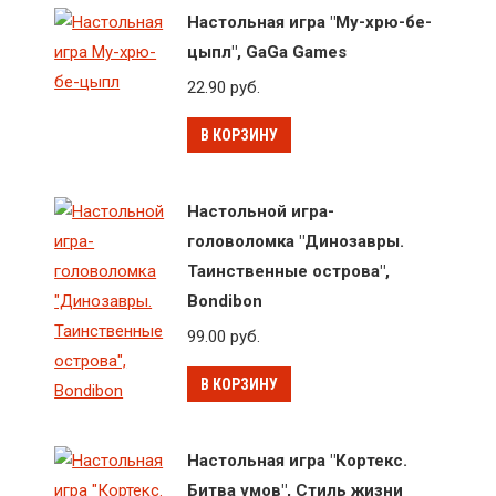
Настольная игра "Му-хрю-бе-
цыпл", GaGa Games
22.90
руб.
В КОРЗИНУ
Настольной игра-
головоломка "Динозавры.
Таинственные острова",
Bondibon
99.00
руб.
В КОРЗИНУ
Настольная игра "Кортекс.
Битва умов", Стиль жизни