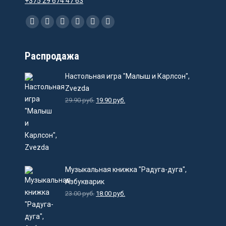
+375 29 674 47 63
Ищите нас:
Facebook
Instagram
Email
Viber
WhatsApp
Telegram
Распродажа
Настольная игра "Малыш и Карлсон",
Zvezda
29.90
руб.
19.90
руб.
Музыкальная книжка "Радуга-дуга",
Азбукварик
23.00
руб.
18.00
руб.