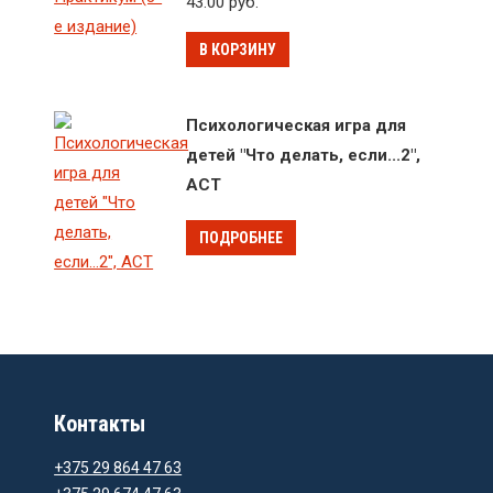
43.00
руб.
В КОРЗИНУ
Психологическая игра для
детей "Что делать, если...2",
АСТ
ПОДРОБНЕЕ
Контакты
+375 29 864 47 63