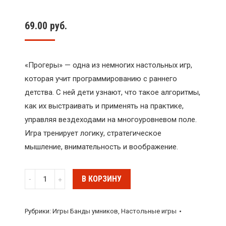
69.00
руб.
«Прогеры» — одна из немногих настольных игр,
которая учит программированию с раннего
детства. С ней дети узнают, что такое алгоритмы,
как их выстраивать и применять на практике,
управляя вездеходами на многоуровневом поле.
Игра тренирует логику, стратегическое
мышление, внимательность и воображение.
Количество
В КОРЗИНУ
Настольная
игра
Рубрики:
Игры Банды умников
,
Настольные игры
"Прогеры",