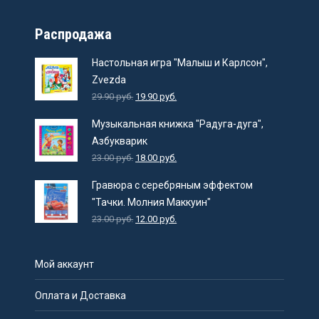
Распродажа
Настольная игра "Малыш и Карлсон",
Zvezda
29.90
руб.
19.90
руб.
Музыкальная книжка "Радуга-дуга",
Азбукварик
23.00
руб.
18.00
руб.
Гравюра с серебряным эффектом
"Тачки. Молния Маккуин"
23.00
руб.
12.00
руб.
Мой аккаунт
Оплата и Доставка