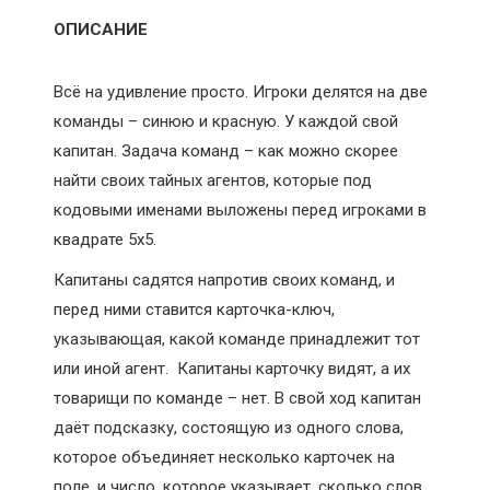
ОПИСАНИЕ
Всё на удивление просто. Игроки делятся на две
команды – синюю и красную. У каждой свой
капитан. Задача команд – как можно скорее
найти своих тайных агентов, которые под
кодовыми именами выложены перед игроками в
квадрате 5х5.
Капитаны садятся напротив своих команд, и
перед ними ставится карточка-ключ,
указывающая, какой команде принадлежит тот
или иной агент. Капитаны карточку видят, а их
товарищи по команде – нет. В свой ход капитан
даёт подсказку, состоящую из одного слова,
которое объединяет несколько карточек на
поле, и число, которое указывает, сколько слов