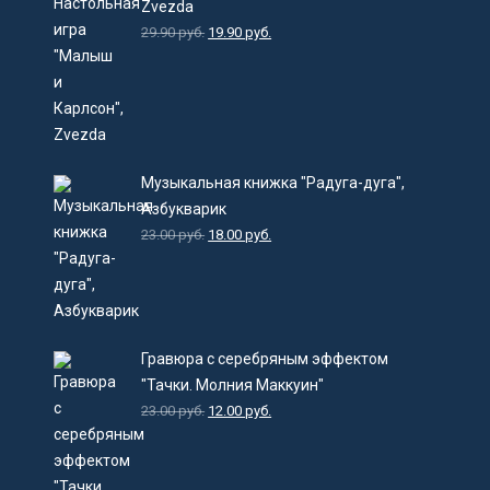
Zvezda
29.90
руб.
19.90
руб.
Музыкальная книжка "Радуга-дуга",
Азбукварик
23.00
руб.
18.00
руб.
Гравюра с серебряным эффектом
"Тачки. Молния Маккуин"
23.00
руб.
12.00
руб.