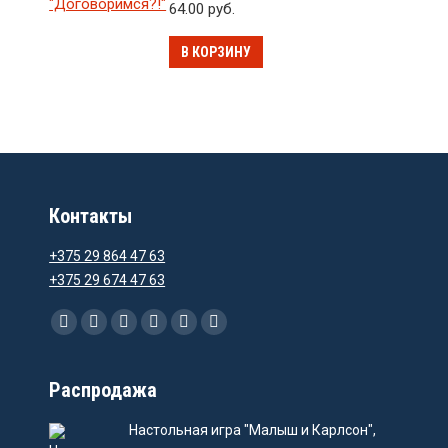
64.00
руб.
В КОРЗИНУ
Контакты
+375 29 864 47 63
+375 29 674 47 63
Ищите нас:
Facebook
Instagram
Email
Viber
WhatsApp
Telegram
Распродажа
Настольная игра "Малыш и Карлсон",