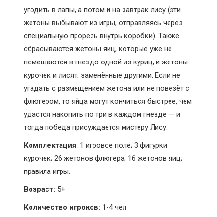
угодить в лапы, а потом и на завтрак лису (эти
жетоны выбывают из игры, отправляясь через
специальную прорезь внутрь коробки). Также
сбрасываются жетоны яиц, которые уже не
помещаются в гнездо одной из куриц, и жетоны
курочек и лисят, заменённые другими. Если не
угадать с размещением жетона или не повезёт с
флюгером, то яйца могут кончиться быстрее, чем
удастся накопить по три в каждом гнезде — и
тогда победа присуждается мистеру Лису.
Комплектация:
1 игровое поле; 3 фигурки
курочек; 26 жетонов флюгера; 16 жетонов яиц;
правила игры.
Возраст:
5+
Количество игроков:
1-4 чел