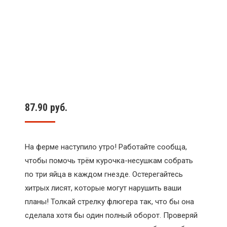
87.90
руб.
На ферме наступило утро! Работайте сообща,
чтобы помочь трём курочка-несушкам собрать
по три яйца в каждом гнезде. Остерегайтесь
хитрых лисят, которые могут нарушить ваши
планы! Толкай стрелку флюгера так, что бы она
сделала хотя бы один полный оборот. Проверяй