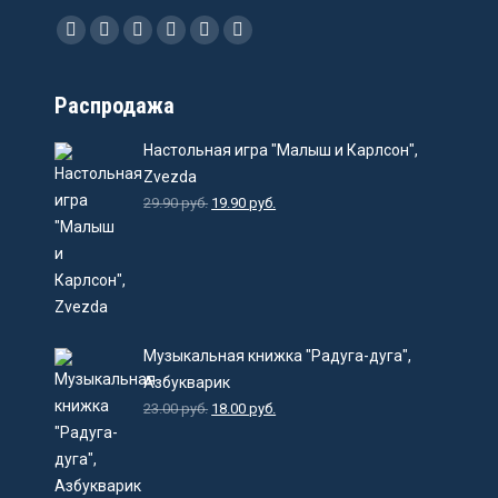
Ищите нас:
Facebook
Instagram
Email
Viber
WhatsApp
Telegram
Распродажа
Настольная игра "Малыш и Карлсон",
Zvezda
29.90
руб.
19.90
руб.
Музыкальная книжка "Радуга-дуга",
Азбукварик
23.00
руб.
18.00
руб.