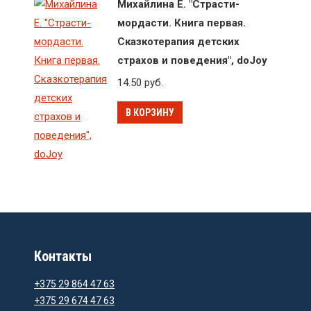
Михайлина Е. "Страсти-
мордасти. Книга первая.
Сказкотерапия детских
страхов и поведения", doJoy
14.50
руб.
В КОРЗИНУ
Контакты
+375 29 864 47 63
+375 29 674 47 63