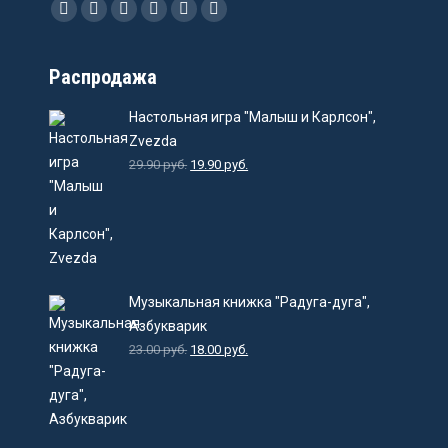
Ищите нас:
Facebook
Instagram
Email
Viber
WhatsApp
Telegram
Распродажа
Настольная игра "Малыш и Карлсон",
Zvezda
29.90
руб.
19.90
руб.
Музыкальная книжка "Радуга-дуга",
Азбукварик
23.00
руб.
18.00
руб.