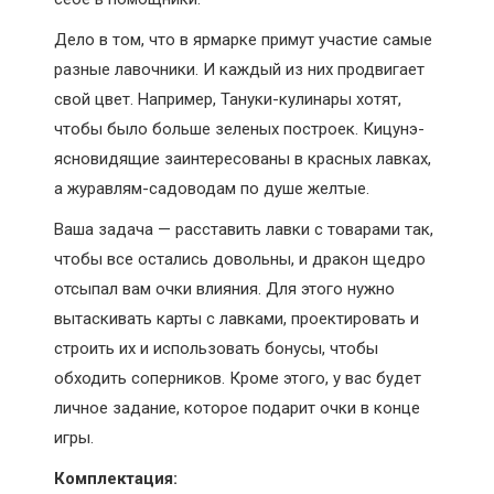
Дело в том, что в ярмарке примут участие самые
разные лавочники. И каждый из них продвигает
свой цвет. Например, Тануки-кулинары хотят,
чтобы было больше зеленых построек. Кицунэ-
ясновидящие заинтересованы в красных лавках,
а журавлям-садоводам по душе желтые.
Ваша задача — расставить лавки с товарами так,
чтобы все остались довольны, и дракон щедро
отсыпал вам очки влияния. Для этого нужно
вытаскивать карты с лавками, проектировать и
строить их и использовать бонусы, чтобы
обходить соперников. Кроме этого, у вас будет
личное задание, которое подарит очки в конце
игры.
Комплектация: