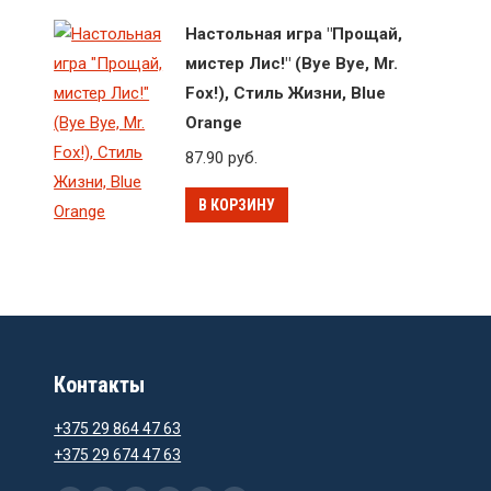
Настольная игра "Прощай,
мистер Лис!" (Bye Bye, Mr.
Fox!), Стиль Жизни, Blue
Orange
87.90
руб.
В КОРЗИНУ
Контакты
+375 29 864 47 63
+375 29 674 47 63