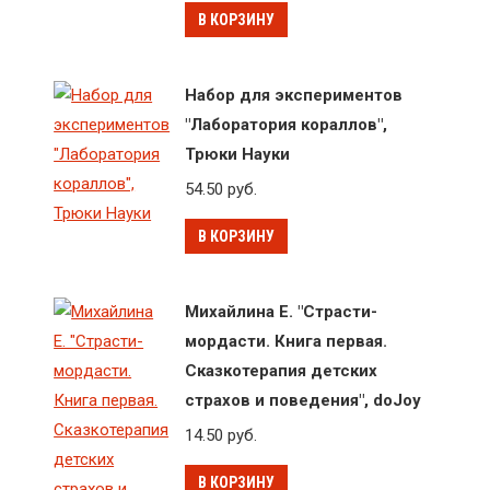
В КОРЗИНУ
Набор для экспериментов
"Лаборатория кораллов",
Трюки Науки
54.50
руб.
В КОРЗИНУ
Михайлина Е. "Страсти-
мордасти. Книга первая.
Сказкотерапия детских
страхов и поведения", doJoy
14.50
руб.
В КОРЗИНУ