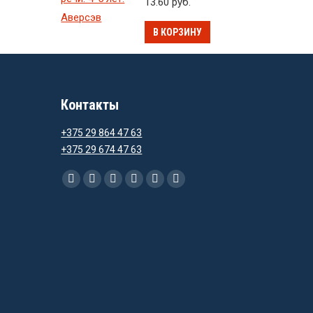
13.60
руб.
В КОРЗИНУ
Контакты
+375 29 864 47 63
+375 29 674 47 63
Ищите нас:
Facebook
Instagram
Email
Viber
WhatsApp
Telegram