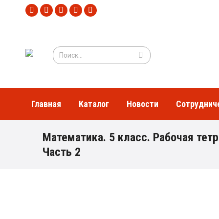
Главная
Каталог
Но
Instagram
Facebook
Telegram
WhatsApp
Viber
Главная
Каталог
Новоcти
Сотруднич
Математика. 5 класс. Рабочая тетр
Часть 2