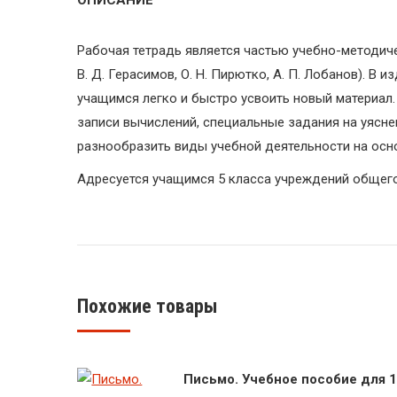
ОПИСАНИЕ
Рабочая тетрадь является частью учебно-методиче
В. Д. Герасимов, О. Н. Пирютко, А. П. Лобанов). 
учащимся легко и быстро усвоить новый материал
записи вычислений, специальные задания на уясне
разнообразить виды учебной деятельности на осн
Адресуется учащимся 5 класса учреждений общего
Похожие товары
Письмо. Учебное пособие для 