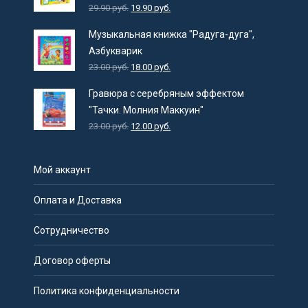
29.90
руб.
19.90
руб.
Музыкальная книжка "Радуга-дуга",
Азбукварик
23.00
руб.
18.00
руб.
Гравюра с серебряным эффектом
"Тачки. Молния Маккуин"
23.00
руб.
12.00
руб.
Мой аккаунт
Оплата и Доставка
Сотрудничество
Договор оферты
Политика конфиденциальности