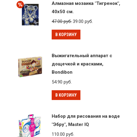
Алмазная мозаика "Тигренок",
40x50 см.
47.00
руб.
39.00
руб.
В КОРЗИНУ
Выжигательный аппарат с
дощечкой и красками,
Bondibon
54.90
руб.
В КОРЗИНУ
Набор для рисования на воде
"Эбру", Master IQ
110.00
руб.