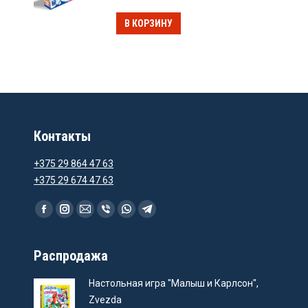
В КОРЗИНУ
Контакты
+375 29 864 47 63
+375 29 674 47 63
Ищите нас:
Facebook
Instagram
Email
Viber
WhatsApp
Telegram
Распродажа
Настольная игра "Малыш и Карлсон",
Zvezda