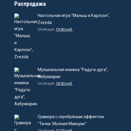
Распродажа
Настольная игра "Малыш и Карлсон",
Zvezda
29.90
руб.
19.90
руб.
Музыкальная книжка "Радуга-дуга",
Азбукварик
23.00
руб.
18.00
руб.
Гравюра с серебряным эффектом
"Тачки. Молния Маккуин"
23.00
руб.
12.00
руб.