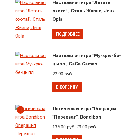
Настольная игра "Летать
охота!", Стиль Жизни, Jeux
Opla
ПОДРОБНЕЕ
Настольная игра "Му-хрю-бе-
цыпл", GaGa Games
22.90
руб.
В КОРЗИНУ
Логическая игра "Операция
"Перехват", Bondibon
135.00
руб.
79.00
руб.