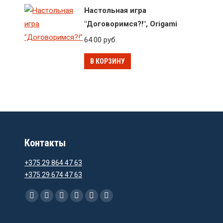
Настольная игра
"Договоримся?!", Origami
64.00
руб.
В КОРЗИНУ
Контакты
+375 29 864 47 63
+375 29 674 47 63
Ищите нас:
Facebook
Instagram
Email
Viber
WhatsApp
Telegram