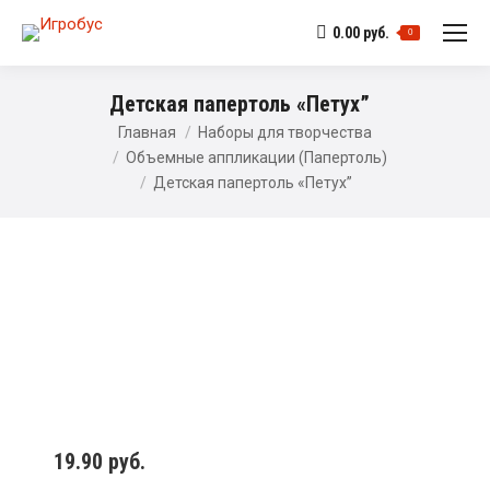
0.00
руб.
0
Детская папертоль «Петух”
Главная
Наборы для творчества
Объемные аппликации (Папертоль)
Детская папертоль «Петух”
19.90
руб.