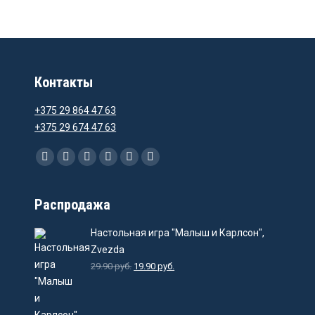
Контакты
+375 29 864 47 63
+375 29 674 47 63
Ищите нас:
Facebook
Instagram
Email
Viber
WhatsApp
Telegram
Распродажа
Настольная игра "Малыш и Карлсон",
Zvezda
29.90
руб.
19.90
руб.