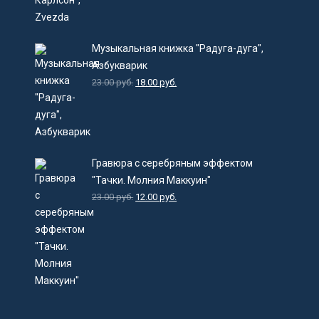
Музыкальная книжка "Радуга-дуга",
Азбукварик
23.00
руб.
18.00
руб.
Гравюра с серебряным эффектом
"Тачки. Молния Маккуин"
23.00
руб.
12.00
руб.