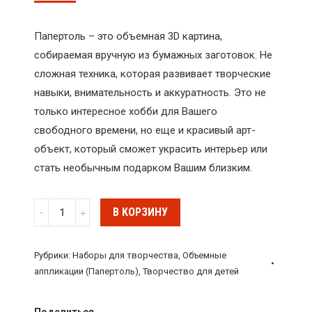
Папертоль – это объемная 3D картина,
собираемая вручную из бумажных заготовок. Не
сложная техника, которая развивает творческие
навыки, внимательность и аккуратность. Это не
только интересное хобби для Вашего
свободного времени, но еще и красивый арт-
объект, который сможет украсить интерьер или
стать необычным подарком Вашим близким.
Количество
В КОРЗИНУ
Детская
папертоль
Рубрики:
Наборы для творчества
,
Объемные
"Петух”
аппликации (Папертоль)
,
Творчество для детей