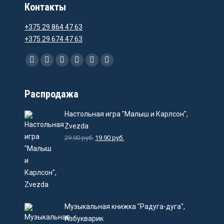
Контакты
+375 29 864 47 63
+375 29 674 47 63
Ищите нас:
Facebook
Instagram
Email
Viber
WhatsApp
Telegram
Распродажа
Настольная игра "Малыш и Карлсон",
Zvezda
29.90
руб.
19.90
руб.
Музыкальная книжка "Радуга-дуга",
Азбукварик