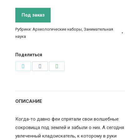
Под заказ
Рубрики:
Археологические наборы
,
Занимательная
наука
Поделиться
Поделиться
Поделиться
Поделиться
в
в
в
Twitter
Facebook
WhatsApp
ОПИСАНИЕ
Когда-то давно феи спрятали свои волшебные
сокровища под землей и забыли о них. А сегодня
увлеченный кладоискатель, к которому в руки